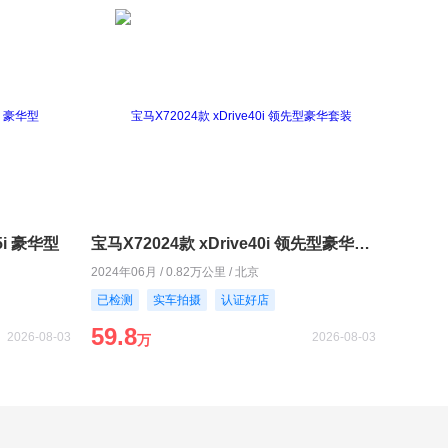
5i 豪华型
宝马X72024款 xDrive40i 领先型豪华套装
2024年06月 / 0.82万公里 / 北京
已检测
实车拍摄
认证好店
59.8
2026-08-03
2026-08-03
万