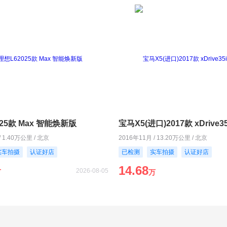
25款 Max 智能焕新版
宝马X5(进口)2017款 xDrive3
/ 1.40万公里 / 北京
2016年11月 / 13.20万公里 / 北京
实车拍摄
认证好店
已检测
实车拍摄
认证好店
14.68
2026-08-05
万
万