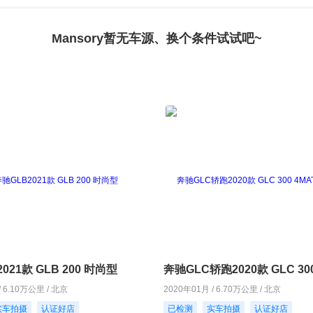
Mansory暂无车源、换个条件试试吧~
021款 GLB 200 时尚型
/ 6.10万公里 / 北京
2020年01月 / 6.70万公里 / 北京
实车拍摄
认证好店
已检测
实车拍摄
认证好店