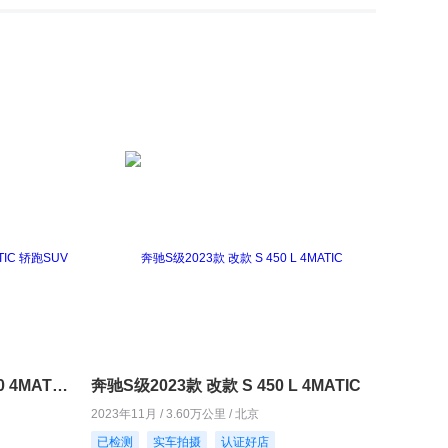
奔驰GLC轿跑2020款 GLC 300 4MATIC 轿跑SUV
奔驰S级2023款 改款 S 450 L 4MATIC
2023年11月 / 3.60万公里 / 北京
已检测
实车拍摄
认证好店