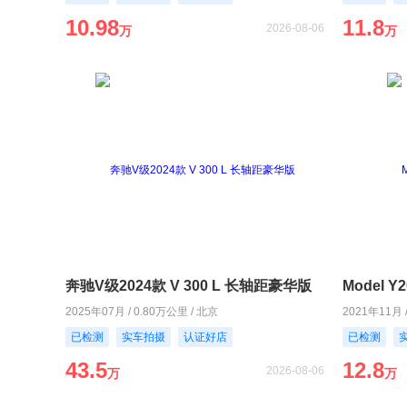
10.98
11.8
2026-08-06
万
万
奔驰V级2024款 V 300 L 长轴距豪华版
Model 
2025年07月 / 0.80万公里 / 北京
2021年11月 
已检测
实车拍摄
认证好店
已检测
43.5
12.8
2026-08-06
万
万