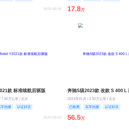
17.8
2026-08-06
万
Y2021款 标准续航后驱版
奔驰S级2023款 改款 S 400 
/ 7.90万公里 / 北京
2024年01月 / 3.30万公里 / 北京
实车拍摄
认证好店
已检测
实车拍摄
认证好店
56.5
2026-08-05
万