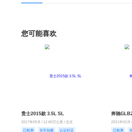
您可能喜欢
贵士2015款 3.5L SL
奔驰GLB2
2017年05月 / 12.60万公里 / 北京
2021年02月 
已检测
实车拍摄
认证好店
已检测