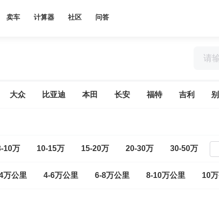
卖车
计算器
社区
问答
大众
比亚迪
本田
长安
福特
吉利
别
8-10万
10-15万
15-20万
20-30万
30-50万
-4万公里
4-6万公里
6-8万公里
8-10万公里
10