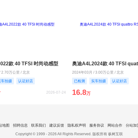
022款 40 TFSI 时尚动感型
/ 2.70万公里 / 北京
2024年03月 / 3.00万公里 / 北京
实车拍摄
认证好店
已检测
实车拍摄
认证好店
16.8
2026-07-24
万
万
站地图
招聘信息
联系我们
建议反馈
隐私权声明
服务协议
网站合作
分站加
Copyright © 1999 -
2026 All Rights Reserved. 版权所有 枞树互联