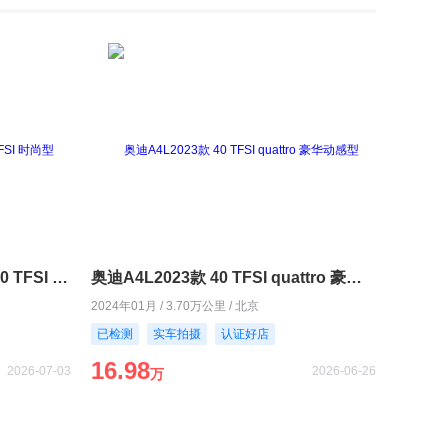
奥迪A4L2018款 30周年年型 40 TFSI 时尚型
奥迪A4L2023款 40 TFSI quattro 豪华动感型
2024年01月 / 3.70万公里 / 北京
已检测
实车拍摄
认证好店
16.98
2026-07-03
2026-06-26
万