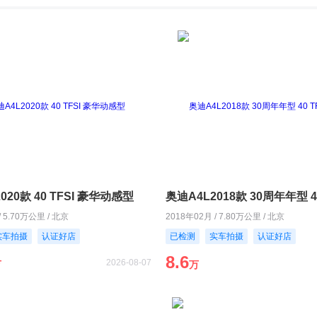
020款 40 TFSI 豪华动感型
/ 5.70万公里 / 北京
2018年02月 / 7.80万公里 / 北京
实车拍摄
认证好店
已检测
实车拍摄
认证好店
8.6
2026-08-07
万
万