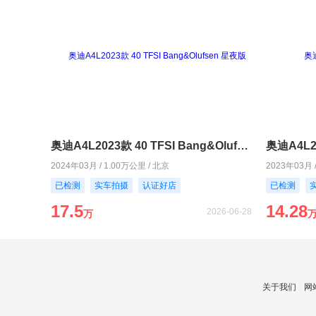
奥迪A4L2023款 40 TFSI Bang&Olufsen 星夜版
奥迪A4L2
2024年03月 / 1.00万公里 / 北京
2023年03月 
已检测
实车拍摄
认证好店
已检测
17.5
14.28
2026-06-28
万
关于我们
网