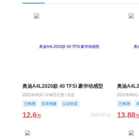
奥迪A4L2020款 40 TFSI 豪华动感型
奥迪A4L2
2021年09月 / 3.90万公里 / 北京
2021年09月 
已检测
实车拍摄
认证好店
已检测
12.6
13.88
2026-07-31
万