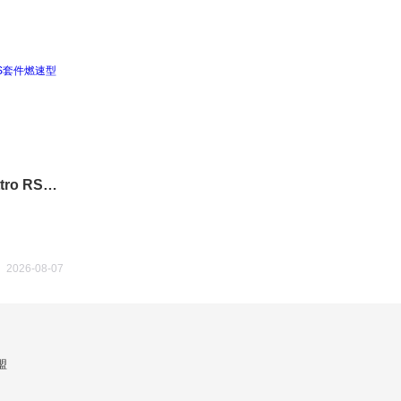
奥迪A4L2024款 40 TFSI quattro RS套件燃速型
2026-08-07
盟